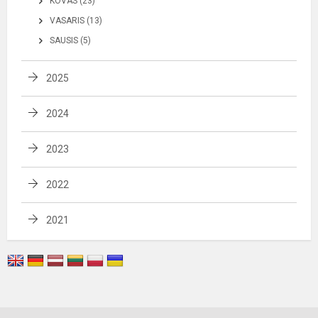
KOVAS (23)
VASARIS (13)
SAUSIS (5)
2025
2024
2023
2022
2021