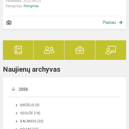
Paskelbta: 2022-06-23
Kategorija:
Renginiai
Plačiau
Naujienų archyvas
2026
BIRŽELIS (9)
GEGUŽĖ (18)
BALANDIS (20)