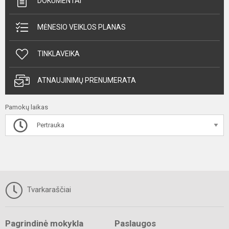
DOKUMENTAI
MĖNESIO VEIKLOS PLANAS
TINKLAVEIKA
ATNAUJINIMŲ PRENUMERATA
Pamokų laikas
Pertrauka
Tvarkaraščiai
Pagrindinė mokykla
Paslaugos