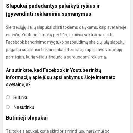
Slapukai padedantys palaikyti ryšius ir
įgyvendinti reklaminiu sumanymus
Šie trečiųjų šalių slapukai skirti tokiems dalykams, kaip svetainėje
esančių Youtube filmukų peržiūrų skaičiui sekti arba sekti
Facebook bendrinimo mygtuko paspaudimų skaičių. Šių slapukų
pagalba socialiniai tinklai renka informaciją apie savo vartotojų
pomėgius, kurią vėliau išnaudoja parduodami reklamą.
Ar sutinkate, kad Facebook ir Youtube rinktų
informaciją apie jūsų apsilankymus šioje interneto
svetainėje?
Sutinku
Nesutinku
Būtinieji slapukai
Tai tokie slapukai, kurie skirti prisiminti jūsų naršymui po