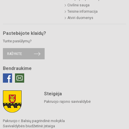
Civilinė sauga
Teisinė informacija
Atviri duomenys
Pastebėjote klaidų?
Turite pasiūlymų?
RAŠYKITE
Bendraukime
Steigėja
Pakruojo rajono savivaldybė
Pakruojo r. Balsių pagrindinė mokykla
Savivaldybės biudžetinė įstaiga