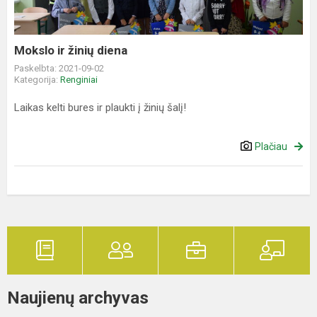
Mokslo ir žinių diena
Paskelbta: 2021-09-02
Kategorija:
Renginiai
Laikas kelti bures ir plaukti į žinių šalį!
Plačiau
Naujienų archyvas