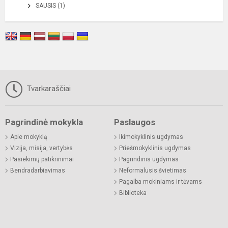
SAUSIS (1)
Tvarkaraščiai
Pagrindinė mokykla
Paslaugos
Apie mokyklą
Ikimokyklinis ugdymas
Vizija, misija, vertybės
Priešmokyklinis ugdymas
Pasiekimų patikrinimai
Pagrindinis ugdymas
Bendradarbiavimas
Neformalusis švietimas
Pagalba mokiniams ir tėvams
Biblioteka