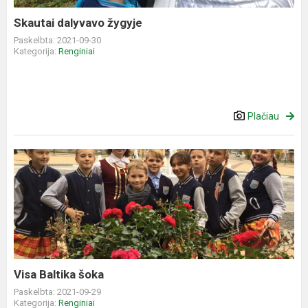
Skautai dalyvavo žygyje
Paskelbta: 2021-09-30
Kategorija:
Renginiai
Plačiau
Visa
Baltika
šoka
Visa Baltika šoka
Paskelbta: 2021-09-29
Kategorija:
Renginiai