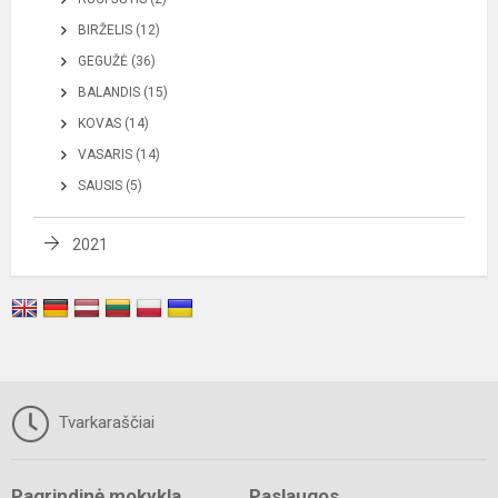
BIRŽELIS (12)
GEGUŽĖ (36)
BALANDIS (15)
KOVAS (14)
VASARIS (14)
SAUSIS (5)
2021
Tvarkaraščiai
Pagrindinė mokykla
Paslaugos