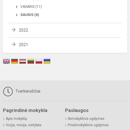
VASARIS (11)
SAUSIS (6)
2022
2021
Tvarkaraščiai
Pagrindinė mokykla
Paslaugos
Apie mokyklą
Ikimokyklinis ugdymas
Vizija, misija, vertybės
Priešmokyklinis ugdymas