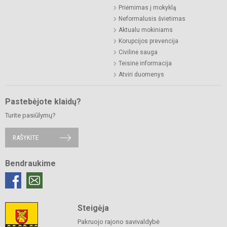
Priėmimas į mokyklą
Neformalusis švietimas
Aktualu mokiniams
Korupcijos prevencija
Civilinė sauga
Teisinė informacija
Atviri duomenys
Pastebėjote klaidų?
Turite pasiūlymų?
RAŠYKITE
Bendraukime
Steigėja
Pakruojo rajono savivaldybė