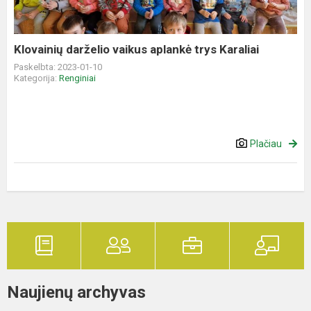
Karaliai
Klovainių darželio vaikus aplankė trys Karaliai
Paskelbta: 2023-01-10
Kategorija:
Renginiai
Plačiau
Naujienų archyvas