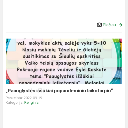
Plačiau
„Paauglystės
iššūkiai
popandeminiu
laikotarpiu“
„Paauglystės iššūkiai popandeminiu laikotarpiu“
Paskelbta: 2022-09-19
Kategorija:
Renginiai