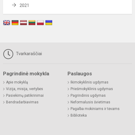
2021
Tvarkaraščiai
Pagrindinė mokykla
Paslaugos
Apie mokyklą
Ikimokyklinis ugdymas
Vizija, misija, vertybės
Priešmokyklinis ugdymas
Pasiekimų patikrinimai
Pagrindinis ugdymas
Bendradarbiavimas
Neformalusis švietimas
Pagalba mokiniams ir tėvams
Biblioteka