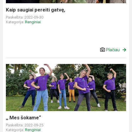
Kaip saugiai pereiti gatvę,
Paskelbta: 2022-09-30
Kategorija:
Renginiai
Plačiau
,,
Mes
šokame“
,, Mes šokame“
Paskelbta: 2022-09-25
Kategorija:
Renginiai