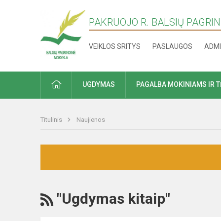
PAKRUOJO R. BALSIŲ PAGRI
VEIKLOS SRITYS
PASLAUGOS
ADMI
PRADŽIA
UGDYMAS
PAGALBA MOKINIAMS IR 
Titulinis
Naujienos
RSS
"Ugdymas kitaip"