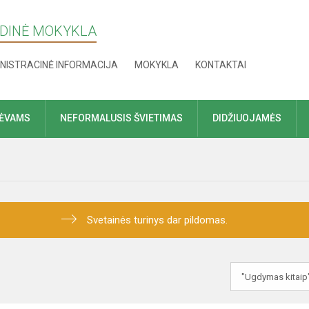
NDINĖ MOKYKLA
NISTRACINĖ INFORMACIJA
MOKYKLA
KONTAKTAI
TĖVAMS
NEFORMALUSIS ŠVIETIMAS
DIDŽIUOJAMĖS
Svetainės turinys dar pildomas.