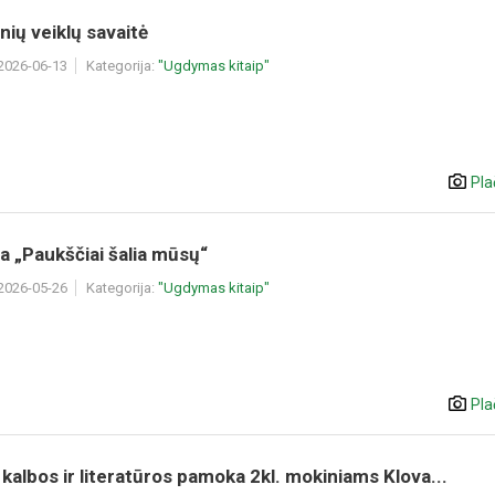
nių veiklų savaitė
 2026-06-13
Kategorija:
"Ugdymas kitaip"
Pla
a „Paukščiai šalia mūsų“
 2026-05-26
Kategorija:
"Ugdymas kitaip"
Pla
 kalbos ir literatūros pamoka 2kl. mokiniams Klova...