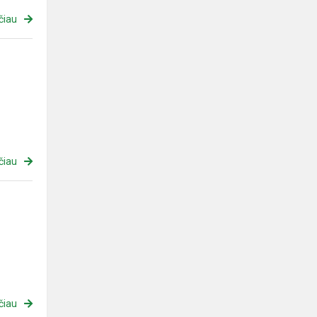
čiau
čiau
čiau