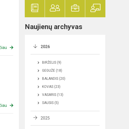
Naujienų archyvas
2026
čiau
BIRŽELIS (9)
GEGUŽĖ (18)
BALANDIS (20)
KOVAS (23)
VASARIS (13)
SAUSIS (5)
čiau
2025