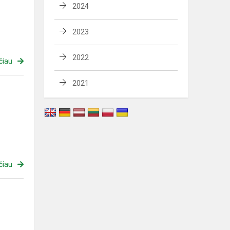
2024
2023
2022
čiau
2021
čiau