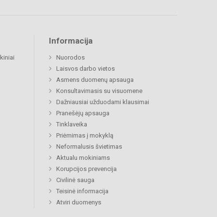
Informacija
kiniai
Nuorodos
Laisvos darbo vietos
Asmens duomenų apsauga
Konsultavimasis su visuomene
Dažniausiai užduodami klausimai
Pranešėjų apsauga
Tinklaveika
Priėmimas į mokyklą
Neformalusis švietimas
Aktualu mokiniams
Korupcijos prevencija
Civilinė sauga
Teisinė informacija
Atviri duomenys