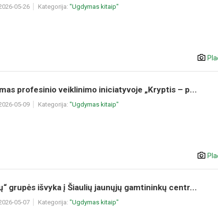
 2026-05-26
Kategorija:
"Ugdymas kitaip"
Pla
mas profesinio veiklinimo iniciatyvoje „Kryptis – p...
 2026-05-09
Kategorija:
"Ugdymas kitaip"
Pla
ų“ grupės išvyka į Šiaulių jaunųjų gamtininkų centr...
 2026-05-07
Kategorija:
"Ugdymas kitaip"