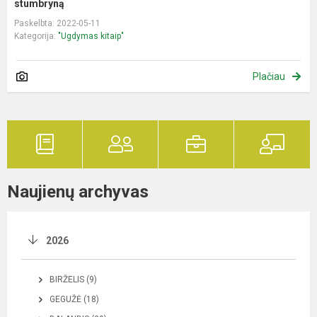
stumbryną
Paskelbta: 2022-05-11
Kategorija:
"Ugdymas kitaip"
Plačiau
Naujienų archyvas
2026
BIRŽELIS (9)
GEGUŽĖ (18)