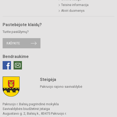
Teisinė informacija
Atviri duomenys
Pastebėjote klaidų?
Turite pasiūlymų?
RAŠYKITE
Bendraukime
Steigėja
Pakruojo rajono savivaldybė
Pakruojo r. Balsių pagrindinė mokykla
Savivaldybės biudžetinė įstaiga
Augustavo g. 2, Balsių k., 83475 Pakruojo r.