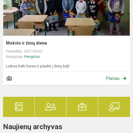
Mokslo ir žinių diena
Paskelbta: 2021-09-02
Kategorija:
Renginiai
Laikas kelti bures ir plaukti į žinių šalį!
Plačiau
Naujienų archyvas