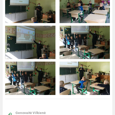
Genovaitė Vilkienė