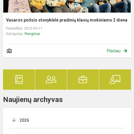
Vasaros poilsio stovyklėlė pradinių klasių mokiniams 2 diena
Paskelbta: 2025-06-11
Kategorija:
Renginiai
Plačiau
Naujienų archyvas
2026