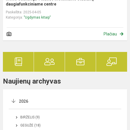
daugiafunkciniame centre
Paskelbta: 2025-04-05
Kategorija:
"Ugdymas kitaip"
Plačiau
Naujienų archyvas
2026
BIRŽELIS (9)
GEGUŽĖ (18)