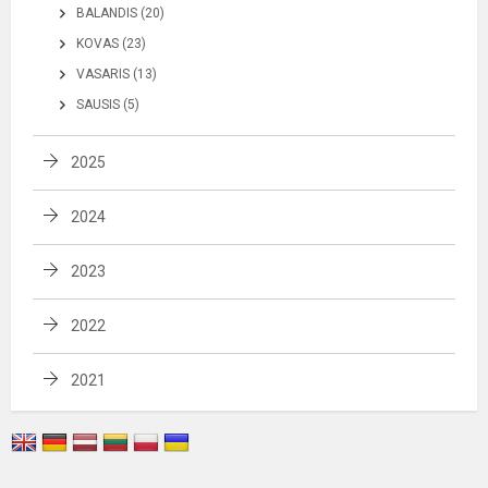
BALANDIS (20)
KOVAS (23)
VASARIS (13)
SAUSIS (5)
2025
2024
2023
2022
2021