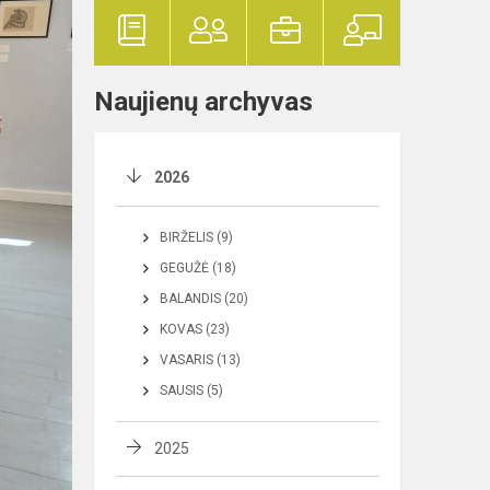
Naujienų archyvas
2026
BIRŽELIS (9)
GEGUŽĖ (18)
BALANDIS (20)
KOVAS (23)
VASARIS (13)
SAUSIS (5)
2025