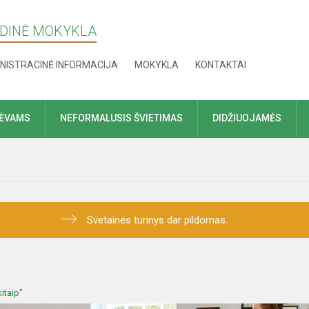
NDINĖ MOKYKLA
NISTRACINĖ INFORMACIJA
MOKYKLA
KONTAKTAI
TĖVAMS
NEFORMALUSIS ŠVIETIMAS
DIDŽIUOJAMĖS
Svetainės turinys dar pildomas.
itaip"