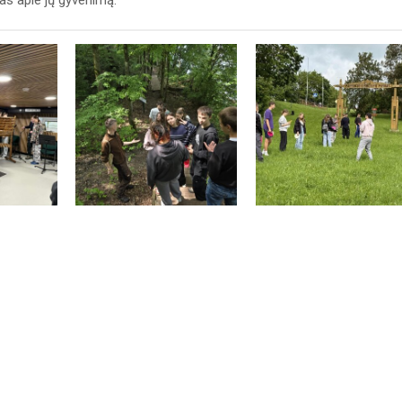
kas apie jų gyvenimą.