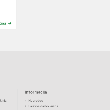
čiau
Informacija
kiniai
Nuorodos
Laisvos darbo vietos