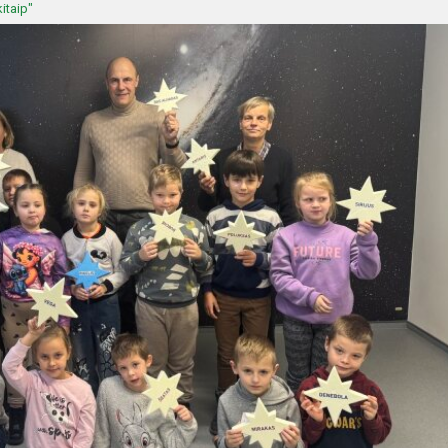
itaip"