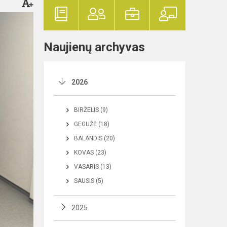
Naujienų archyvas
2026
BIRŽELIS (9)
GEGUŽĖ (18)
BALANDIS (20)
KOVAS (23)
VASARIS (13)
SAUSIS (5)
2025