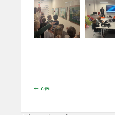
Grįžti