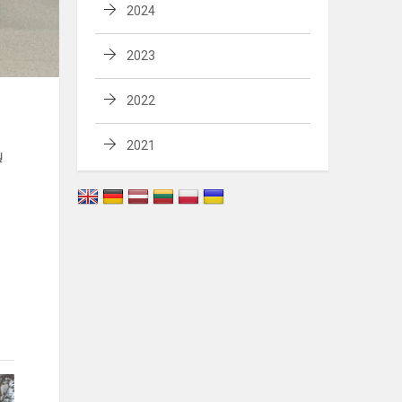
2024
2023
2022
2021
ų