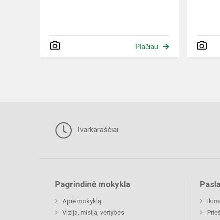
Plačiau
Tvarkaraščiai
Pagrindinė mokykla
Pasl
Apie mokyklą
Ikim
Vizija, misija, vertybės
Prie