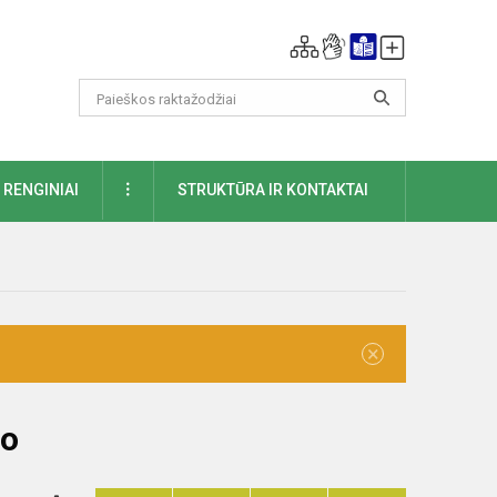
DAUGIAU
RENGINIAI
STRUKTŪRA IR KONTAKTAI
×
to