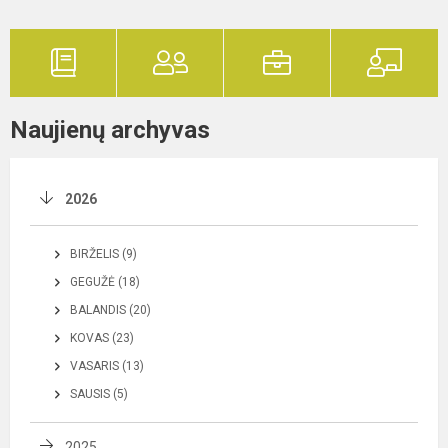
Naujienų archyvas
2026
BIRŽELIS (9)
GEGUŽĖ (18)
BALANDIS (20)
KOVAS (23)
VASARIS (13)
SAUSIS (5)
2025