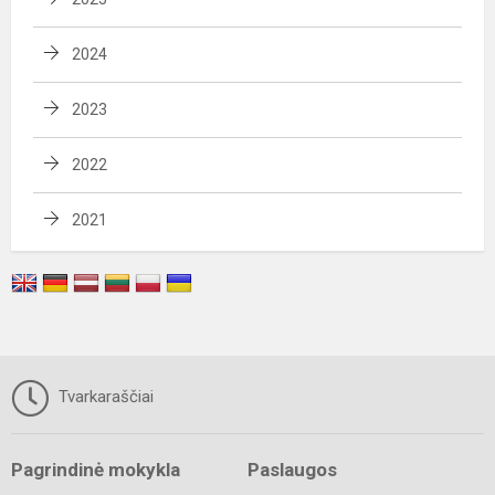
2024
2023
2022
2021
Tvarkaraščiai
Pagrindinė mokykla
Paslaugos