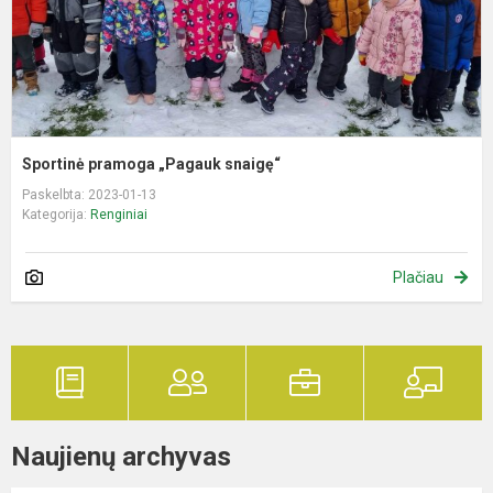
Sportinė pramoga „Pagauk snaigę“
Paskelbta: 2023-01-13
Kategorija:
Renginiai
Plačiau
Naujienų archyvas