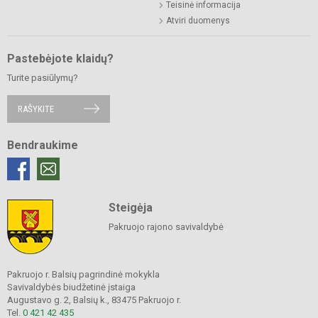
Teisinė informacija
Atviri duomenys
Pastebėjote klaidų?
Turite pasiūlymų?
RAŠYKITE
Bendraukime
Steigėja
Pakruojo rajono savivaldybė
Pakruojo r. Balsių pagrindinė mokykla
Savivaldybės biudžetinė įstaiga
Augustavo g. 2, Balsių k., 83475 Pakruojo r.
Tel.
0 421 42 435