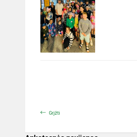
Grįžti