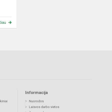
čiau
Informacija
kiniai
Nuorodos
Laisvos darbo vietos