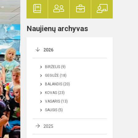
Naujienų archyvas
2026
BIRŽELIS (9)
GEGUŽĖ (18)
BALANDIS (20)
KOVAS (23)
VASARIS (13)
SAUSIS (5)
2025