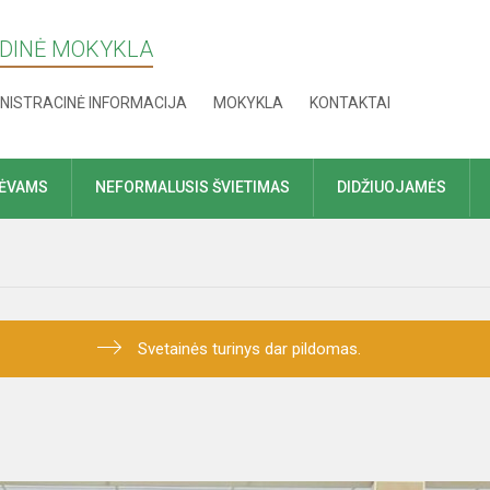
NDINĖ MOKYKLA
NISTRACINĖ INFORMACIJA
MOKYKLA
KONTAKTAI
TĖVAMS
NEFORMALUSIS ŠVIETIMAS
DIDŽIUOJAMĖS
Svetainės turinys dar pildomas.