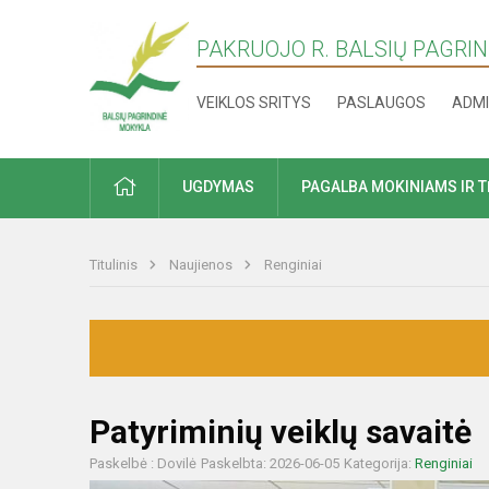
PAKRUOJO R. BALSIŲ PAGRI
VEIKLOS SRITYS
PASLAUGOS
ADMI
PRADŽIA
UGDYMAS
PAGALBA MOKINIAMS IR 
Titulinis
Naujienos
Renginiai
Patyriminių veiklų savaitė
Paskelbė : Dovilė
Paskelbta: 2026-06-05
Kategorija:
Renginiai