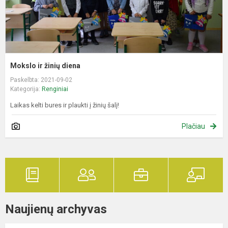
Mokslo ir žinių diena
Paskelbta: 2021-09-02
Kategorija:
Renginiai
Laikas kelti bures ir plaukti į žinių šalį!
Plačiau
Naujienų archyvas