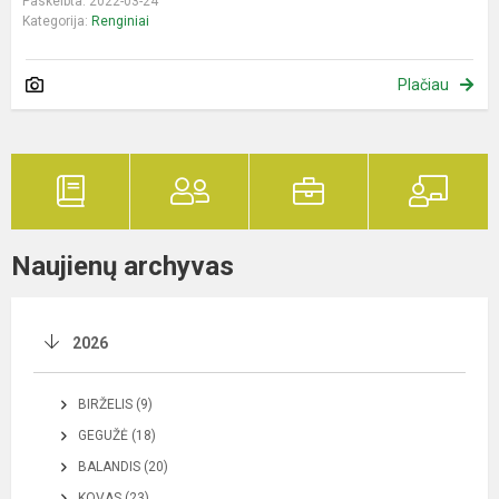
Paskelbta: 2022-03-24
Kategorija:
Renginiai
Plačiau
Naujienų archyvas
2026
BIRŽELIS (9)
GEGUŽĖ (18)
BALANDIS (20)
KOVAS (23)