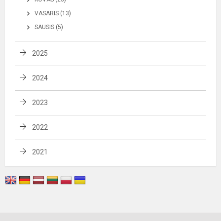
VASARIS (13)
SAUSIS (5)
2025
2024
2023
2022
2021