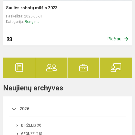
Saulės robotų mūšis 2023
Paskelbta: 2023-05-01
Kategorija:
Renginiai
Plačiau
Naujienų archyvas
2026
BIRŽELIS (9)
GEGUŽĖ (18)