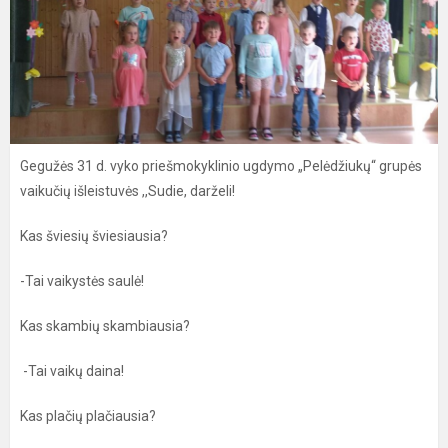
Gegužės 31 d. vyko priešmokyklinio ugdymo „Pelėdžiukų“ grupės
vaikučių išleistuvės ,,Sudie, darželi!
Kas šviesių šviesiausia?
-Tai vaikystės saulė!
Kas skambių skambiausia?
-Tai vaikų daina!
Kas plačių plačiausia?