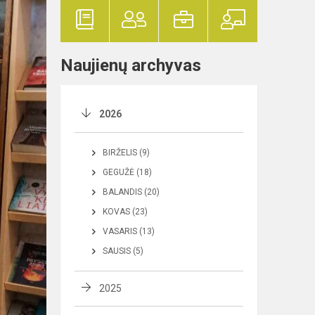
Naujienų archyvas
2026
BIRŽELIS (9)
GEGUŽĖ (18)
BALANDIS (20)
KOVAS (23)
VASARIS (13)
SAUSIS (5)
2025