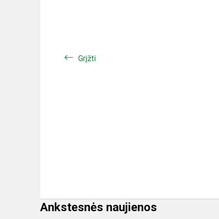
Grįžti
Ankstesnės naujienos