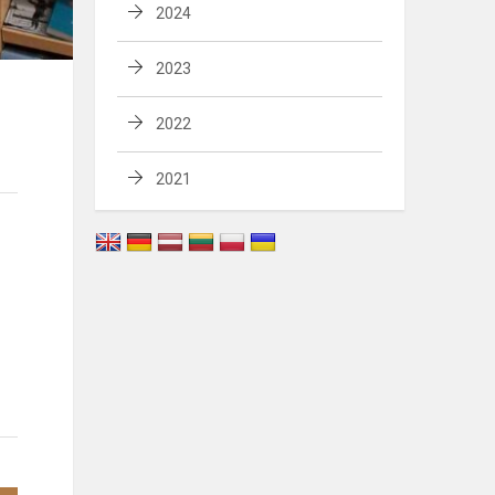
2024
2023
2022
2021