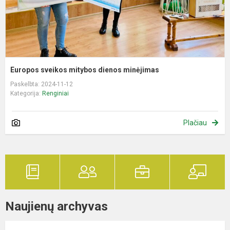
Europos sveikos mitybos dienos minėjimas
Paskelbta: 2024-11-12
Kategorija:
Renginiai
Plačiau
Naujienų archyvas