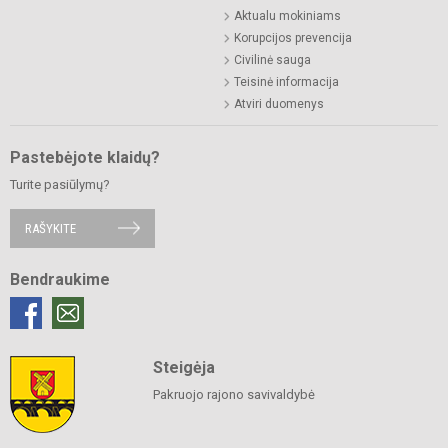
Aktualu mokiniams
Korupcijos prevencija
Civilinė sauga
Teisinė informacija
Atviri duomenys
Pastebėjote klaidų?
Turite pasiūlymų?
RAŠYKITE
Bendraukime
Steigėja
Pakruojo rajono savivaldybė