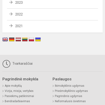
2023
2022
2021
Tvarkaraščiai
Pagrindinė mokykla
Paslaugos
Apie mokyklą
Ikimokyklinis ugdymas
Vizija, misija, vertybės
Priešmokyklinis ugdymas
Pasiekimų patikrinimai
Pagrindinis ugdymas
Bendradarbiavimas
Neformalusis švietimas