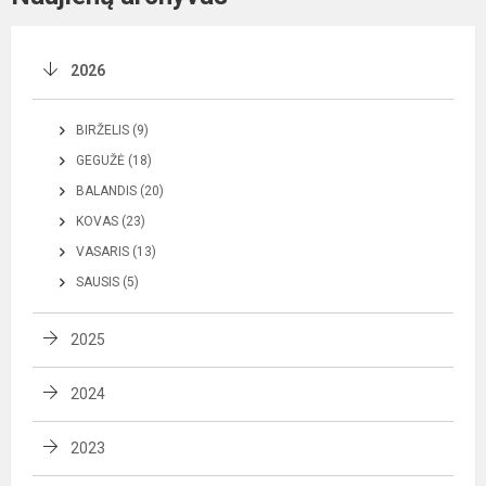
2026
BIRŽELIS (9)
GEGUŽĖ (18)
BALANDIS (20)
KOVAS (23)
VASARIS (13)
SAUSIS (5)
2025
2024
2023