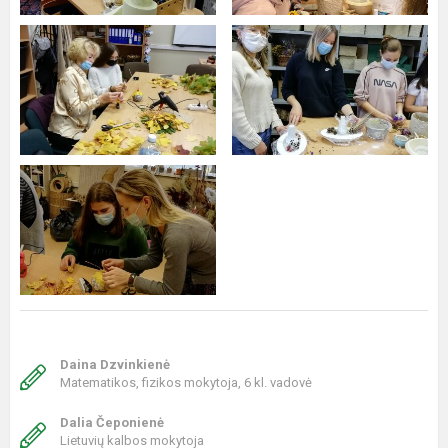
Daina Dzvinkienė
Matematikos, fizikos mokytoja, 6 kl. vadovė
Dalia Čeponienė
Lietuvių kalbos mokytoja