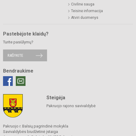
Civilinė sauga
Teisinė informacija
Atviri duomenys
Pastebėjote klaidų?
Turite pasiūlymų?
RAŠYKITE
Bendraukime
Steigėja
Pakruojo rajono savivaldybė
Pakruojo r. Balsių pagrindinė mokykla
Savivaldybės biudžetinė įstaiga