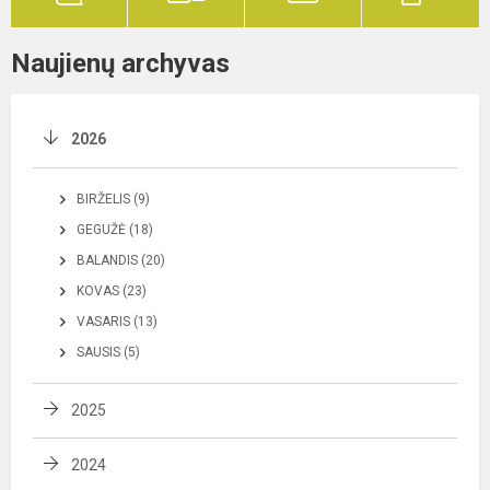
Naujienų archyvas
2026
BIRŽELIS (9)
GEGUŽĖ (18)
BALANDIS (20)
KOVAS (23)
VASARIS (13)
SAUSIS (5)
2025
2024