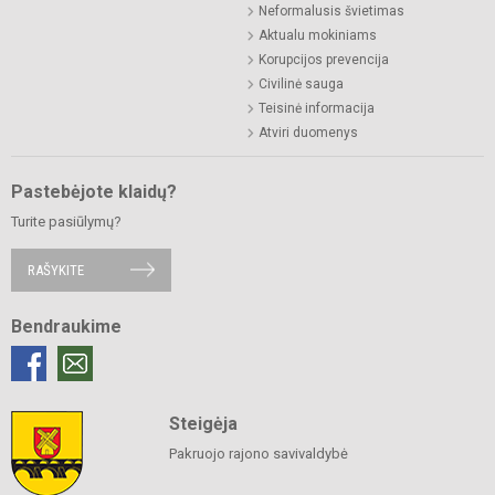
Neformalusis švietimas
Aktualu mokiniams
Korupcijos prevencija
Civilinė sauga
Teisinė informacija
Atviri duomenys
Pastebėjote klaidų?
Turite pasiūlymų?
RAŠYKITE
Bendraukime
Steigėja
Pakruojo rajono savivaldybė