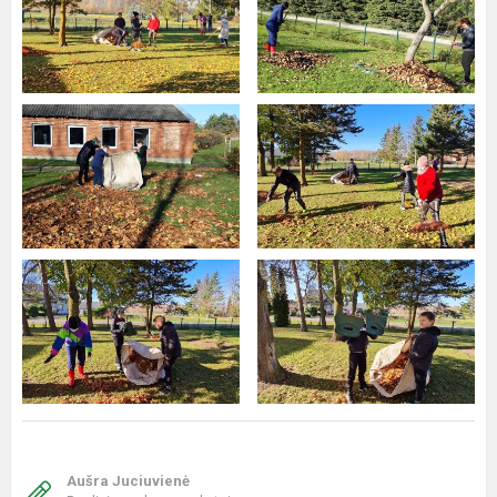
Aušra Juciuvienė