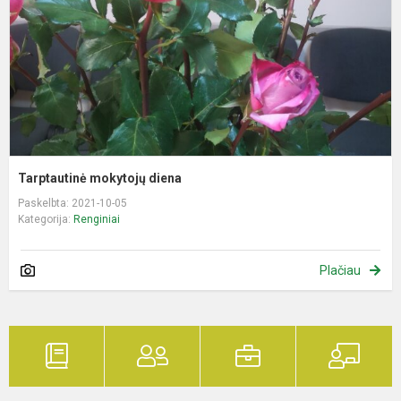
Tarptautinė mokytojų diena
Paskelbta: 2021-10-05
Kategorija:
Renginiai
Plačiau