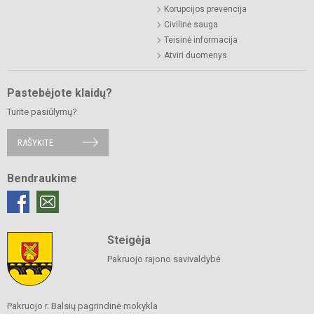
Korupcijos prevencija
Civilinė sauga
Teisinė informacija
Atviri duomenys
Pastebėjote klaidų?
Turite pasiūlymų?
RAŠYKITE
Bendraukime
Steigėja
Pakruojo rajono savivaldybė
Pakruojo r. Balsių pagrindinė mokykla