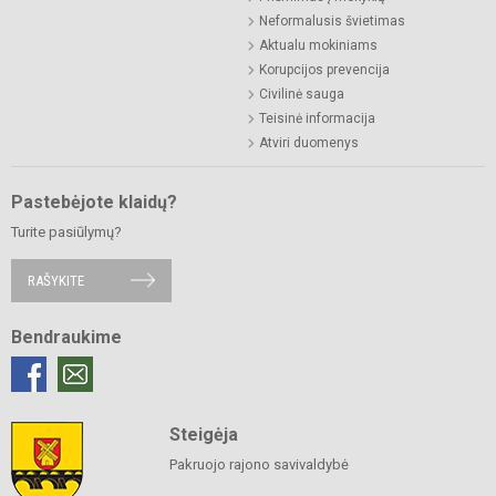
Neformalusis švietimas
Aktualu mokiniams
Korupcijos prevencija
Civilinė sauga
Teisinė informacija
Atviri duomenys
Pastebėjote klaidų?
Turite pasiūlymų?
RAŠYKITE
Bendraukime
Steigėja
Pakruojo rajono savivaldybė