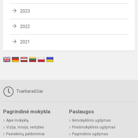
2023
2022
2021
Tvarkaraščiai
Pagrindinė mokykla
Paslaugos
Apie mokyklą
Ikimokyklinis ugdymas
Vizija, misija, vertybės
Priešmokyklinis ugdymas
Pasiekimų patikrinimai
Pagrindinis ugdymas