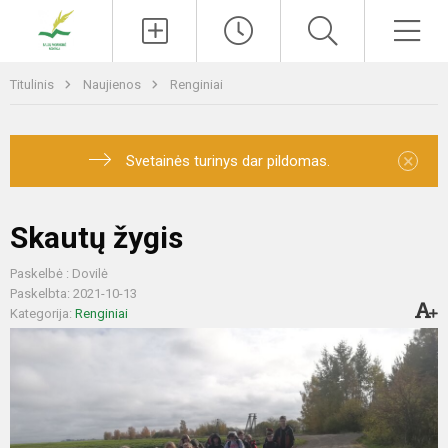
Paieška
Men
Titulinis
Naujienos
Renginiai
×
Svetainės turinys dar pildomas.
Skautų žygis
Paskelbė : Dovilė
Paskelbta: 2021-10-13
Kategorija:
Renginiai