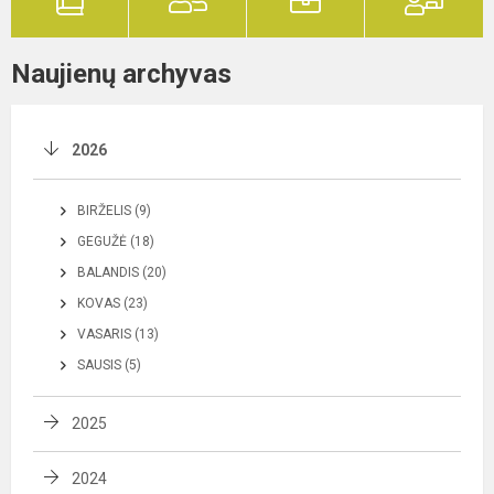
Naujienų archyvas
2026
BIRŽELIS (9)
GEGUŽĖ (18)
BALANDIS (20)
KOVAS (23)
VASARIS (13)
SAUSIS (5)
2025
2024