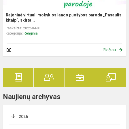
Rajoninė virtuali mokyklos lango puošybos paroda „Pasaulis
kitaip“, skirta...
Paskelbta: 2022-04-01
Kategorija:
Renginiai
Plačiau
Naujienų archyvas
2026