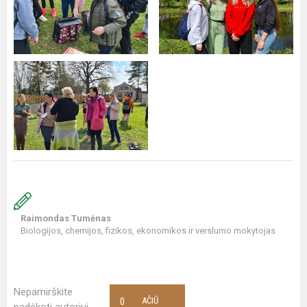
Raimondas Tumėnas
Biologijos, chemijos, fizikos, ekonomikos ir verslumo mokytojas
Nepamirškite
0
AČIŪ