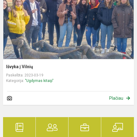
Išvyka į Vilnių
Paskelbta: 2023-03-19
Kategorija:
"Ugdymas kitaip"
Plačiau