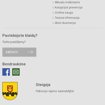
Aktualu mokiniams
Korupcijos prevencija
Civilinė sauga
Teisinė informacija
Atviri duomenys
Pastebėjote klaidų?
Turite pasiūlymų?
RAŠYKITE
Bendraukime
Steigėja
Pakruojo rajono savivaldybė